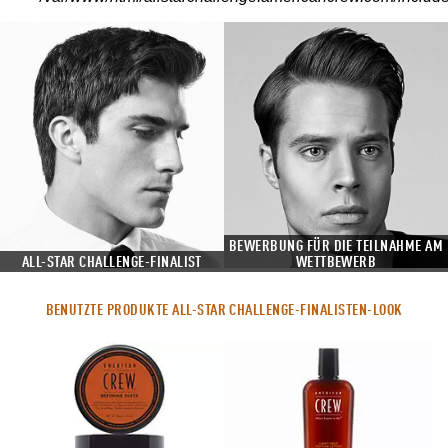
BEWERBUNG FÜR DIE TEILNAHME AM
ALL-STAR CHALLENGE-FINALIST
WETTBEWERB
BENUTZTE PRODUKTE ALL-STAR CHALLENGE-FINALISTEN-LOOK