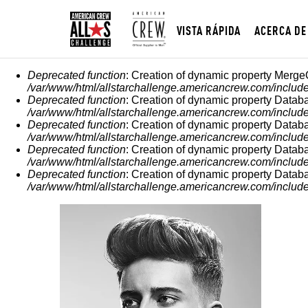
VISTA RÁPIDA
ACERCA DE
MENSAJE DE ERROR
Deprecated function
: Creation of dynamic property Merge
/var/www/html/allstarchallenge.americancrew.com/include
Deprecated function
: Creation of dynamic property Datab
/var/www/html/allstarchallenge.americancrew.com/include
Deprecated function
: Creation of dynamic property Datab
/var/www/html/allstarchallenge.americancrew.com/include
Deprecated function
: Creation of dynamic property Datab
/var/www/html/allstarchallenge.americancrew.com/include
Deprecated function
: Creation of dynamic property Datab
/var/www/html/allstarchallenge.americancrew.com/include