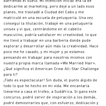
barriendo el suelo. Mi intención inicial era la de
dedicarme al marketing, pero dejé a un lado esos
planes, me trasladé a Ciudad del Cabo y me
matriculé en una escuela de peluquería. Una vez
conseguí la titulación, trabajé en una peluquería
unisex y vi que, centrándome en el cabello
masculino, podría satisfacer mi creatividad, lo que
me llevó a trabajar en una barbería donde pude
explorar y desarrollar aún más la creatividad. Hace
poco me he casado, y mi mujer y yo estamos
pensando en trabajar para nosotros mismos con
nuestra propia marca llamada «We Married Hair».
¿Qué significa el American Crew All-Star Challenge
para ti?
¡Todo es espectacular! Sin duda, el punto álgido de
todo lo que he hecho en mi vida. Me encantaría
llevarme a casa el trofeo, a Sudáfrica. Si gano este
concurso, podré servir de inspiración a los demás,
podré demostrarles que, con esfuerzo, dedicación y