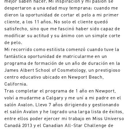
mejor saben hacer. Mi inspiración y mi pasión se
despertaron a una edad muy temprana: cuando me
dieron la oportunidad de cortar el pelo a mi primer
cliente, a los 11 años. No solo el cliente quedó
satisfecho, sino que me fascinó haber sido capaz de
modificar su actitud y su ánimo con un simple corte
de pelo.
Mi recorrido como estilista comenzó cuando tuve la
fantástica oportunidad de matricularme en un
programa de formación de un año de duración en la
James Albert School of Cosmetology, un prestigioso
centro educativo ubicado en Newport Beach,
California.
Tras completar el programa de 1 año en Newport,
volví a mudarme a Calgary y me uní a mi padre en el
salón Avalon. Llevo 7 años dirigiendo y gestionando
el salón Avalon y he logrado una larga lista de éxitos,
entre ellos poder ejercer mi trabajo en Miss Universo
Canadá 2013 y el Canadian All-Star Challenge de