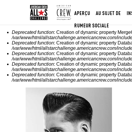
APERÇU
AU SUJET DE
IN
RUMEUR SOCIALE
MESSAGE D'ERREUR
Deprecated function
: Creation of dynamic property Merge
/var/www/html/allstarchallenge.americancrew.com/include
Deprecated function
: Creation of dynamic property Datab
/var/www/html/allstarchallenge.americancrew.com/include
Deprecated function
: Creation of dynamic property Datab
/var/www/html/allstarchallenge.americancrew.com/include
Deprecated function
: Creation of dynamic property Datab
/var/www/html/allstarchallenge.americancrew.com/include
Deprecated function
: Creation of dynamic property Datab
/var/www/html/allstarchallenge.americancrew.com/include