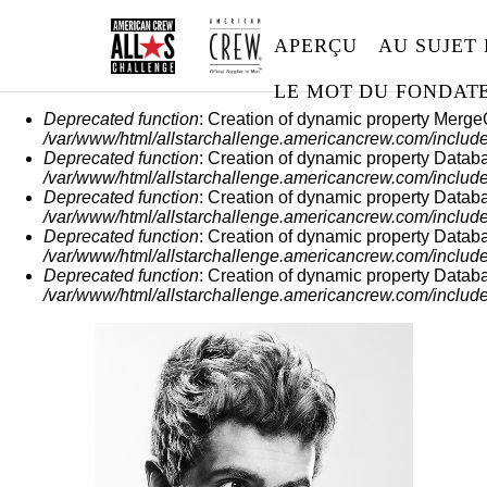
APERÇU
AU SUJET
LE MOT DU FONDAT
MESSAGE D'E
Deprecated function
: Creation of dynamic property Merge
/var/www/html/allstarchallenge.americancrew.com/include
Deprecated function
: Creation of dynamic property Datab
/var/www/html/allstarchallenge.americancrew.com/include
Deprecated function
: Creation of dynamic property Datab
/var/www/html/allstarchallenge.americancrew.com/include
Deprecated function
: Creation of dynamic property Datab
/var/www/html/allstarchallenge.americancrew.com/include
Deprecated function
: Creation of dynamic property Datab
/var/www/html/allstarchallenge.americancrew.com/include