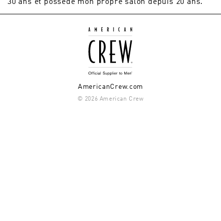
30 ans et possède mon propre salon depuis 20 ans.
AmericanCrew.com
© 2026 American Crew