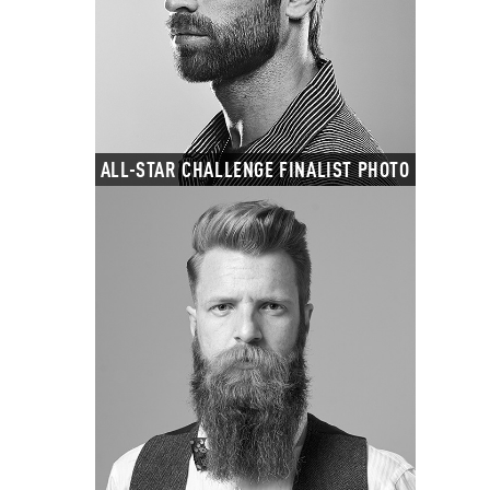
ALL-STAR CHALLENGE FINALIST PHOTO