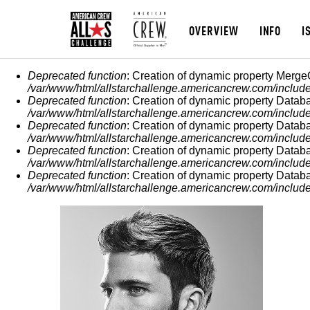
OVERVIEW
INFO
I
MESSAGGIO DI ERROR
Deprecated function
: Creation of dynamic property Merge
/var/www/html/allstarchallenge.americancrew.com/include
Deprecated function
: Creation of dynamic property Datab
/var/www/html/allstarchallenge.americancrew.com/include
Deprecated function
: Creation of dynamic property Datab
/var/www/html/allstarchallenge.americancrew.com/include
Deprecated function
: Creation of dynamic property Datab
/var/www/html/allstarchallenge.americancrew.com/include
Deprecated function
: Creation of dynamic property Datab
/var/www/html/allstarchallenge.americancrew.com/include