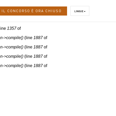
IL CONCORSO È ORA CHIUSO
LINGUE
line
1357
of
n->compile()
(line
1887
of
n->compile()
(line
1887
of
n->compile()
(line
1887
of
n->compile()
(line
1887
of