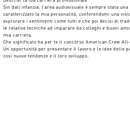
Sin dall’infanzia, l’area audiovisuale è sempre stata una
caratterizzato la mia personalità, conferendomi una visio
esplorare i sentimenti come tutti e che poi decisi di trad
le relative tecniche ad imparare da colleghi e buoni amici
mia carriera.
Che significato ha per te il concorso American Crew All
Un’opportunità per presentare il lavoro e le idee dell
così nuove tendenze e il loro sviluppo.