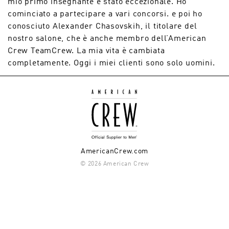
mio primo insegnante è stato eccezionale. Ho
cominciato a partecipare a vari concorsi. e poi ho
conosciuto Alexander Chasovskih, il titolare del
nostro salone, che è anche membro dell’American
Crew TeamCrew. La mia vita è cambiata
completamente. Oggi i miei clienti sono solo uomini.
AmericanCrew.com
© 2026 American Crew