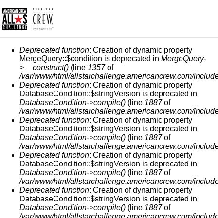
MESSAGGIO DI ERRORE
Deprecated function
: Creation of dynamic property
MergeQuery::$condition is deprecated in
MergeQuery-
>__construct()
(line
1357
of
/var/www/html/allstarchallenge.americancrew.com/include
Deprecated function
: Creation of dynamic property
DatabaseCondition::$stringVersion is deprecated in
DatabaseCondition->compile()
(line
1887
of
/var/www/html/allstarchallenge.americancrew.com/include
Deprecated function
: Creation of dynamic property
DatabaseCondition::$stringVersion is deprecated in
DatabaseCondition->compile()
(line
1887
of
/var/www/html/allstarchallenge.americancrew.com/include
Deprecated function
: Creation of dynamic property
DatabaseCondition::$stringVersion is deprecated in
DatabaseCondition->compile()
(line
1887
of
/var/www/html/allstarchallenge.americancrew.com/include
Deprecated function
: Creation of dynamic property
DatabaseCondition::$stringVersion is deprecated in
DatabaseCondition->compile()
(line
1887
of
/var/www/html/allstarchallenge.americancrew.com/include