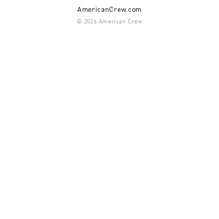
AmericanCrew.com
© 2026 American Crew