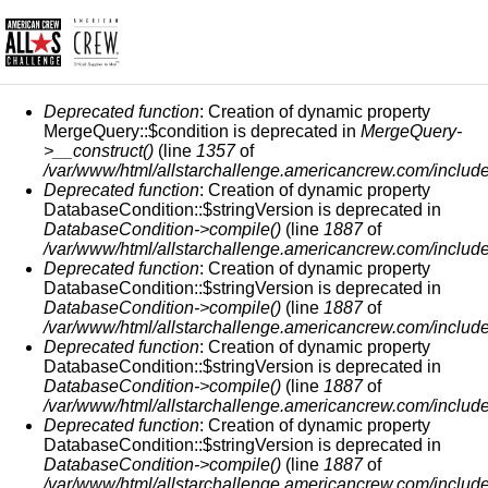
СООБЩЕНИЕ ОБ ОШИБКЕ
Deprecated function
: Creation of dynamic property
MergeQuery::$condition is deprecated in
MergeQuery-
>__construct()
(line
1357
of
/var/www/html/allstarchallenge.americancrew.com/include
Deprecated function
: Creation of dynamic property
DatabaseCondition::$stringVersion is deprecated in
DatabaseCondition->compile()
(line
1887
of
/var/www/html/allstarchallenge.americancrew.com/include
Deprecated function
: Creation of dynamic property
DatabaseCondition::$stringVersion is deprecated in
DatabaseCondition->compile()
(line
1887
of
/var/www/html/allstarchallenge.americancrew.com/include
Deprecated function
: Creation of dynamic property
DatabaseCondition::$stringVersion is deprecated in
DatabaseCondition->compile()
(line
1887
of
/var/www/html/allstarchallenge.americancrew.com/include
Deprecated function
: Creation of dynamic property
DatabaseCondition::$stringVersion is deprecated in
DatabaseCondition->compile()
(line
1887
of
/var/www/html/allstarchallenge.americancrew.com/include