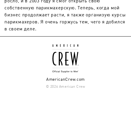
росло, и в 2003 году я смог открыть свою
собственную парикмахерскую. Теперь, когда мой
бизнес продолжает расти, я также организую курсы
парикмахеров. Я очень горжусь тем, чего я добился
в своем деле.
AmericanCrew.com
© 2026 American Crew