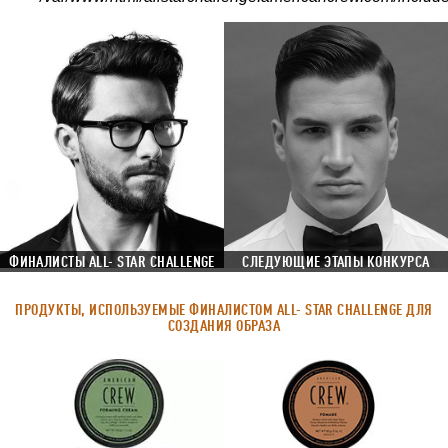
ФИНАЛИСТЫ ALL- STAR CHALLENGE
СЛЕДУЮЩИЕ ЭТАПЫ КОНКУРСА
ПРОДУКТЫ, ИСПОЛЬЗУЕМЫЕ ФИНАЛИСТОМ ALL- STAR CHALLENGE ДЛЯ
СОЗДАНИЯ ОБРАЗА