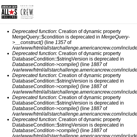
СООБЩЕНИЕ ОБ ОШИБКЕ
Deprecated function
: Creation of dynamic property
MergeQuery::$condition is deprecated in
MergeQuery-
>__construct()
(line
1357
of
/var/www/html/allstarchallenge.americancrew.com/include
Deprecated function
: Creation of dynamic property
DatabaseCondition::$stringVersion is deprecated in
DatabaseCondition->compile()
(line
1887
of
/var/www/html/allstarchallenge.americancrew.com/include
Deprecated function
: Creation of dynamic property
DatabaseCondition::$stringVersion is deprecated in
DatabaseCondition->compile()
(line
1887
of
/var/www/html/allstarchallenge.americancrew.com/include
Deprecated function
: Creation of dynamic property
DatabaseCondition::$stringVersion is deprecated in
DatabaseCondition->compile()
(line
1887
of
/var/www/html/allstarchallenge.americancrew.com/include
Deprecated function
: Creation of dynamic property
DatabaseCondition::$stringVersion is deprecated in
DatabaseCondition->compile()
(line
1887
of
/var/www/html/allstarchallenge.americancrew.com/include