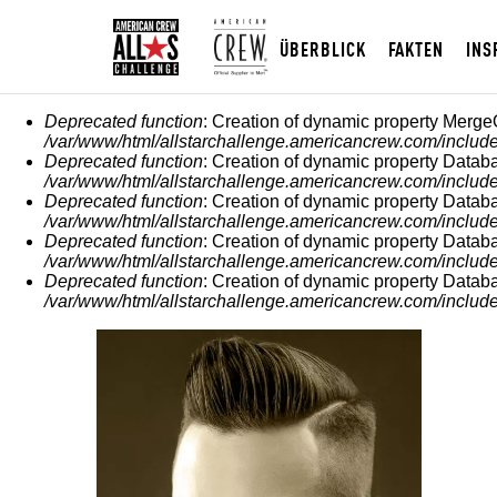
ÜBERBLICK
FAKTEN
INS
FEHLERMELDUNG
Deprecated function
: Creation of dynamic property Merge
/var/www/html/allstarchallenge.americancrew.com/include
Deprecated function
: Creation of dynamic property Datab
/var/www/html/allstarchallenge.americancrew.com/include
Deprecated function
: Creation of dynamic property Datab
/var/www/html/allstarchallenge.americancrew.com/include
Deprecated function
: Creation of dynamic property Datab
/var/www/html/allstarchallenge.americancrew.com/include
Deprecated function
: Creation of dynamic property Datab
/var/www/html/allstarchallenge.americancrew.com/include