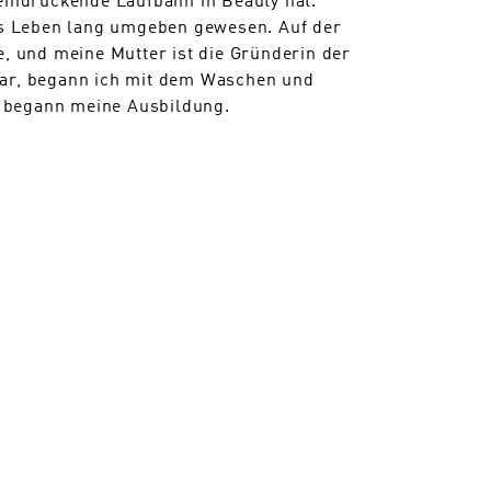
es Leben lang umgeben gewesen. Auf der
e, und meine Mutter ist die Gründerin der
 war, begann ich mit dem Waschen und
r begann meine Ausbildung.