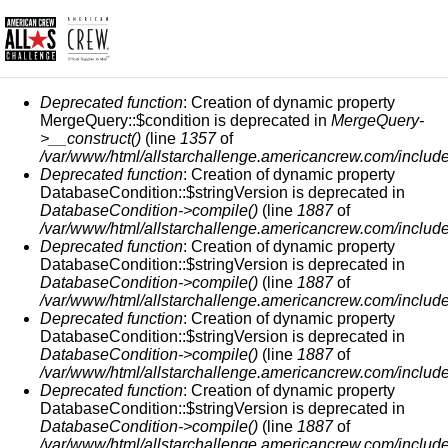
MESSAGGIO DI ERRORE
Deprecated function
: Creation of dynamic property
MergeQuery::$condition is deprecated in
MergeQuery-
>__construct()
(line
1357
of
/var/www/html/allstarchallenge.americancrew.com/include
Deprecated function
: Creation of dynamic property
DatabaseCondition::$stringVersion is deprecated in
DatabaseCondition->compile()
(line
1887
of
/var/www/html/allstarchallenge.americancrew.com/include
Deprecated function
: Creation of dynamic property
DatabaseCondition::$stringVersion is deprecated in
DatabaseCondition->compile()
(line
1887
of
/var/www/html/allstarchallenge.americancrew.com/include
Deprecated function
: Creation of dynamic property
DatabaseCondition::$stringVersion is deprecated in
DatabaseCondition->compile()
(line
1887
of
/var/www/html/allstarchallenge.americancrew.com/include
Deprecated function
: Creation of dynamic property
DatabaseCondition::$stringVersion is deprecated in
DatabaseCondition->compile()
(line
1887
of
/var/www/html/allstarchallenge.americancrew.com/include