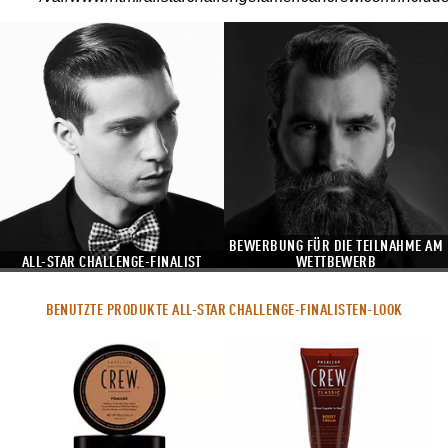
BEWERBUNG FÜR DIE TEILNAHME AM
ALL-STAR CHALLENGE-FINALIST
WETTBEWERB
BENUTZTE PRODUKTE ALL-STAR CHALLENGE-FINALISTEN-LOOK