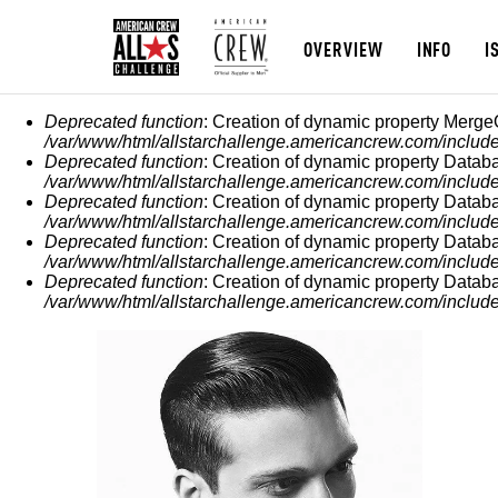
OVERVIEW
INFO
I
MESSAGGIO DI ERROR
Deprecated function
: Creation of dynamic property Merge
/var/www/html/allstarchallenge.americancrew.com/include
Deprecated function
: Creation of dynamic property Datab
/var/www/html/allstarchallenge.americancrew.com/include
Deprecated function
: Creation of dynamic property Datab
/var/www/html/allstarchallenge.americancrew.com/include
Deprecated function
: Creation of dynamic property Datab
/var/www/html/allstarchallenge.americancrew.com/include
Deprecated function
: Creation of dynamic property Datab
/var/www/html/allstarchallenge.americancrew.com/include