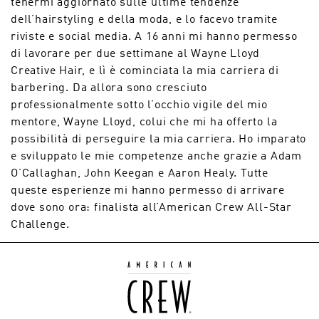
tenermi aggiornato sulle ultime tendenze
deIl’hairstyling e della moda, e lo facevo tramite
riviste e social media. A 16 anni mi hanno permesso
di lavorare per due settimane al Wayne Lloyd
Creative Hair, e lì è cominciata la mia carriera di
barbering. Da allora sono cresciuto
professionalmente sotto l’occhio vigile del mio
mentore, Wayne Lloyd, colui che mi ha offerto la
possibilità di perseguire la mia carriera. Ho imparato
e sviluppato le mie competenze anche grazie a Adam
O’Callaghan, John Keegan e Aaron Healy. Tutte
queste esperienze mi hanno permesso di arrivare
dove sono ora: finalista all’American Crew All-Star
Challenge.