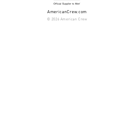
AmericanCrew.com
© 2026 American Crew