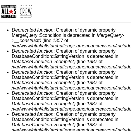
MESSAGGIO DI ERRORE
Deprecated function
: Creation of dynamic property
MergeQuery::$condition is deprecated in
MergeQuery-
>__construct()
(line
1357
of
/var/www/html/allstarchallenge.americancrew.com/include
Deprecated function
: Creation of dynamic property
DatabaseCondition::$stringVersion is deprecated in
DatabaseCondition->compile()
(line
1887
of
/var/www/html/allstarchallenge.americancrew.com/include
Deprecated function
: Creation of dynamic property
DatabaseCondition::$stringVersion is deprecated in
DatabaseCondition->compile()
(line
1887
of
/var/www/html/allstarchallenge.americancrew.com/include
Deprecated function
: Creation of dynamic property
DatabaseCondition::$stringVersion is deprecated in
DatabaseCondition->compile()
(line
1887
of
/var/www/html/allstarchallenge.americancrew.com/include
Deprecated function
: Creation of dynamic property
DatabaseCondition::$stringVersion is deprecated in
DatabaseCondition->compile()
(line
1887
of
/var/www/html/allstarchallenge.americancrew.com/include