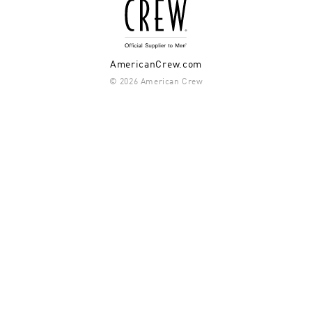
AmericanCrew.com
© 2026 American Crew