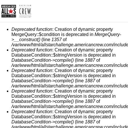
СООБЩЕНИЕ ОБ ОШИБКЕ
Deprecated function
: Creation of dynamic property
MergeQuery::$condition is deprecated in
MergeQuery-
>__construct()
(line
1357
of
/var/www/html/allstarchallenge.americancrew.com/include
Deprecated function
: Creation of dynamic property
DatabaseCondition::$stringVersion is deprecated in
DatabaseCondition->compile()
(line
1887
of
/var/www/html/allstarchallenge.americancrew.com/include
Deprecated function
: Creation of dynamic property
DatabaseCondition::$stringVersion is deprecated in
DatabaseCondition->compile()
(line
1887
of
/var/www/html/allstarchallenge.americancrew.com/include
Deprecated function
: Creation of dynamic property
DatabaseCondition::$stringVersion is deprecated in
DatabaseCondition->compile()
(line
1887
of
/var/www/html/allstarchallenge.americancrew.com/include
Deprecated function
: Creation of dynamic property
DatabaseCondition::$stringVersion is deprecated in
DatabaseCondition->compile()
(line
1887
of
/var/www/html/allstarchallenge.americancrew.com/include