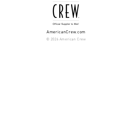
AmericanCrew.com
© 2026 American Crew