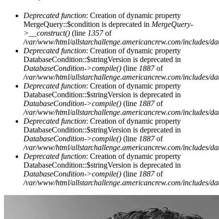
Deprecated function
: Creation of dynamic property
MergeQuery::$condition is deprecated in
MergeQuery-
>__construct()
(line
1357
of
/var/www/html/allstarchallenge.americancrew.com/includes/da
Deprecated function
: Creation of dynamic property
DatabaseCondition::$stringVersion is deprecated in
DatabaseCondition->compile()
(line
1887
of
/var/www/html/allstarchallenge.americancrew.com/includes/da
Deprecated function
: Creation of dynamic property
DatabaseCondition::$stringVersion is deprecated in
DatabaseCondition->compile()
(line
1887
of
/var/www/html/allstarchallenge.americancrew.com/includes/da
Deprecated function
: Creation of dynamic property
DatabaseCondition::$stringVersion is deprecated in
DatabaseCondition->compile()
(line
1887
of
/var/www/html/allstarchallenge.americancrew.com/includes/da
Deprecated function
: Creation of dynamic property
DatabaseCondition::$stringVersion is deprecated in
DatabaseCondition->compile()
(line
1887
of
/var/www/html/allstarchallenge.americancrew.com/includes/da