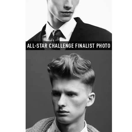
ALL-STAR CHALLENGE FINALIST PHOTO