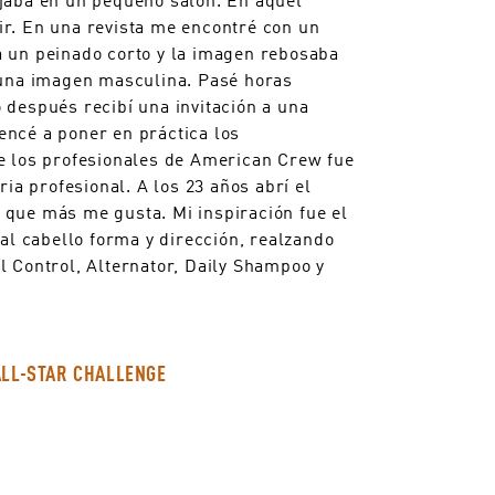
r. En una revista me encontré con un
 un peinado corto y la imagen rebosaba
 una imagen masculina. Pasé horas
 después recibí una invitación a una
ncé a poner en práctica los
e los profesionales de American Crew fue
ia profesional. A los 23 años abrí el
que más me gusta. Mi inspiración fue el
al cabello forma y dirección, realzando
 Control, Alternator, Daily Shampoo y
ALL-STAR CHALLENGE