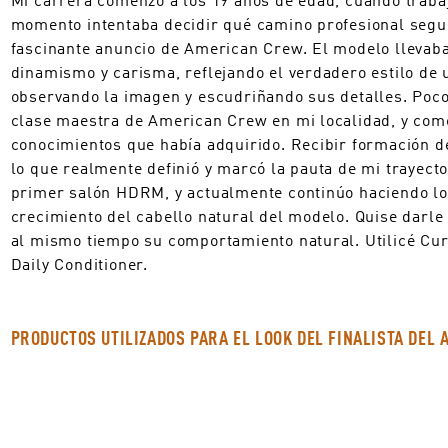
momento intentaba decidir qué camino profesional segui
fascinante anuncio de American Crew. El modelo llevaba
dinamismo y carisma, reflejando el verdadero estilo de
observando la imagen y escudriñando sus detalles. Poco
clase maestra de American Crew en mi localidad, y come
conocimientos que había adquirido. Recibir formación d
lo que realmente definió y marcó la pauta de mi trayector
primer salón HDRM, y actualmente continúo haciendo lo 
crecimiento del cabello natural del modelo. Quise darle 
al mismo tiempo su comportamiento natural. Utilicé Curl
Daily Conditioner.
PRODUCTOS UTILIZADOS PARA EL LOOK DEL FINALISTA DEL 