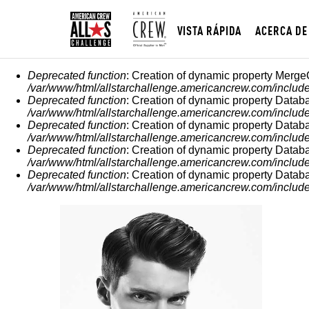
VISTA RÁPIDA
ACERCA DE
MENSAJE DE ERROR
Deprecated function
: Creation of dynamic property Merge
/var/www/html/allstarchallenge.americancrew.com/include
Deprecated function
: Creation of dynamic property Datab
/var/www/html/allstarchallenge.americancrew.com/include
Deprecated function
: Creation of dynamic property Datab
/var/www/html/allstarchallenge.americancrew.com/include
Deprecated function
: Creation of dynamic property Datab
/var/www/html/allstarchallenge.americancrew.com/include
Deprecated function
: Creation of dynamic property Datab
/var/www/html/allstarchallenge.americancrew.com/include