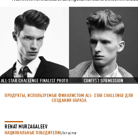
ALL-STAR CHALLENGE FINALIST PHOTO
CONTEST SUBMISSION
ПРОДУКТЫ, ИСПОЛЬЗУЕМЫЕ ФИНАЛИСТОМ ALL- STAR CHALLENGE ДЛЯ
СОЗДАНИЯ ОБРАЗА
RENAT MURZAGALEEV
НАЦИОНАЛЬНЫЕ ПОБЕДИТЕЛИ
Ukraine