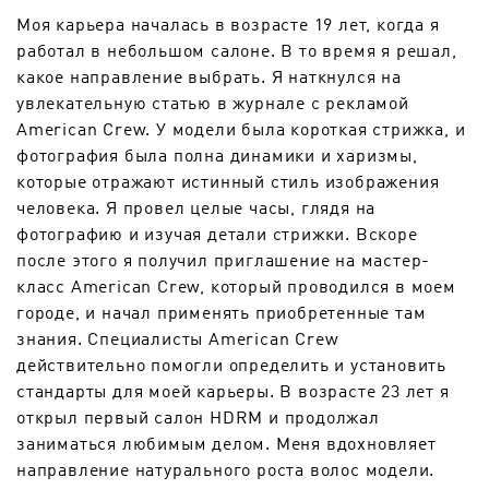
Моя карьера началась в возрасте 19 лет, когда я
работал в небольшом салоне. В то время я решал,
какое направление выбрать. Я наткнулся на
увлекательную статью в журнале с рекламой
American Crew. У модели была короткая стрижка, и
фотография была полна динамики и харизмы,
которые отражают истинный стиль изображения
человека. Я провел целые часы, глядя на
фотографию и изучая детали стрижки. Вскоре
после этого я получил приглашение на мастер-
класс American Crew, который проводился в моем
городе, и начал применять приобретенные там
знания. Специалисты American Crew
действительно помогли определить и установить
стандарты для моей карьеры. В возрасте 23 лет я
открыл первый салон HDRM и продолжал
заниматься любимым делом. Меня вдохновляет
направление натурального роста волос модели.